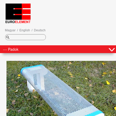
Magyar
/
English
/
Deutsch