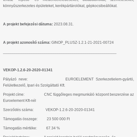
könnyűszerkezetes épületeket, kerékpártárolókat, gépkocsibeállókat.
A projekt befejezési dátuma:
2023.08.31.
A projekt azonosító száma:
GINOP_PLUSZ-1.2.1-21-2021-00724
_____________________________________________________
VEKOP-1.2.6-20-2020-01341
Pályázó neve: EUROELEMENT Szerkezetielem-gyártó,
Felületkezelő, Ipari és Szolgáltató Kft.
Projekt címe: CNC függőleges megmunkáló központ beszerzése az
Euroelement Kft-nél
Szerződés száma: VEKOP-1.2.6-20-2020-01341
Támogatás összege: 23 500 000 Ft
Támogatás mértéke: 67.34 %