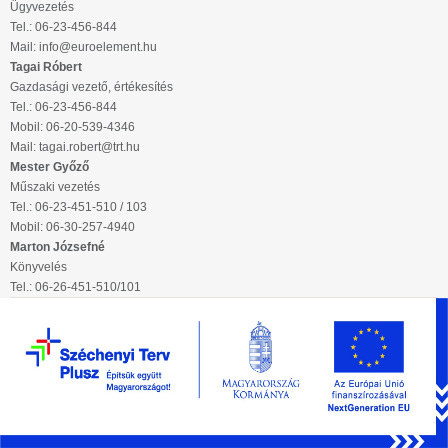
Ügyvezetés
Tel.: 06-23-456-844
Mail: info@euroelement.hu
Tagai Róbert
Gazdasági vezető, értékesítés
Tel.: 06-23-456-844
Mobil: 06-20-539-4346
Mail: tagai.robert@trt.hu
Mester Győző
Műszaki vezetés
Tel.: 06-23-451-510 / 103
Mobil: 06-30-257-4940
Marton Józsefné
Könyvelés
Tel.: 06-26-451-510/101