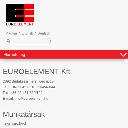
Magyar
/
English
/
Deutsch
EUROELEMENT Kft.
2092 Budakeszi Tiefenweg u. 18.
Tel.: +36-23-451-510, 23/456-844
Fax: +36-23-451-510/102
E-mail: info@euroelement.hu
Munkatársak
Tagai Istvánné