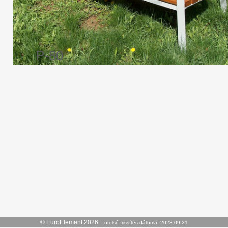
P-80
© EuroElement 2026
– utolsó frissítés dátuma: 2023.09.21