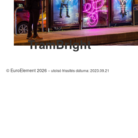
TramBright
© EuroElement 2026
– utolsó frissítés dátuma: 2023.09.21